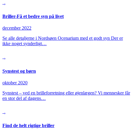
Briller-Få et bedre syn på livet
december 2022
Se alle detaljerne i Nordsøen Ocenarium med et godt syn Der er
ikke noget synderligt…
Synstest og børn
oktober 2020
Synstest – ved en brilleforretning eller øjenlægen? Vi mennesker får
en stor del af dagens…
Find de helt rigtige briller