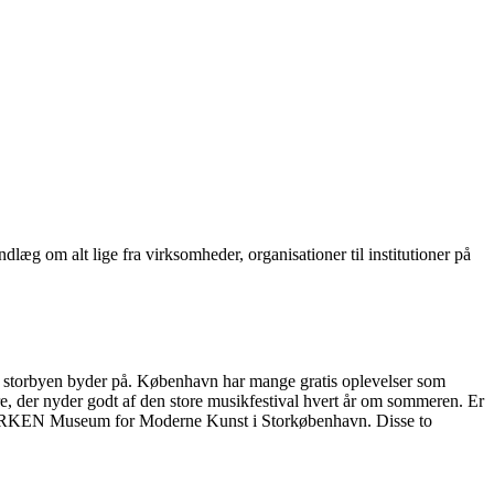
læg om alt lige fra virksomheder, organisationer til institutioner på
 storbyen byder på. København har mange gratis oplevelser som
, der nyder godt af den store musikfestival hvert år om sommeren. Er
g ARKEN Museum for Moderne Kunst i Storkøbenhavn. Disse to