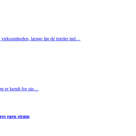
 virksomheden, længe før de træder ind…
rg er kendt for sin…
res egen strøm