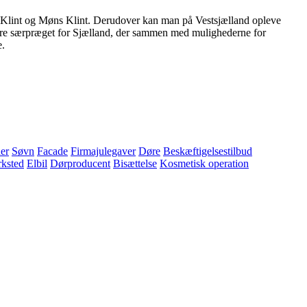
evns Klint og Møns Klint. Derudover kan man på Vestsjælland opleve
dere særpræget for Sjælland, der sammen med mulighederne for
e.
er
Søvn
Facade
Firmajulegaver
Døre
Beskæftigelsestilbud
ksted
Elbil
Dørproducent
Bisættelse
Kosmetisk operation