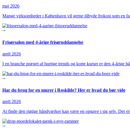
maj 2026
Mange virksomheder i København vil gerne tilbyde frokost som en f
Frisørsalon med 4-årige frisøruddannelse
april 2026
I en branche præget af hurtige trends og korte kurser er den 4-åri
Har du brug for en murer i Roskilde? Her er hvad du bør vide
april 2026
At finde den rigtige håndværker kan være en opgave i sig selv. Der