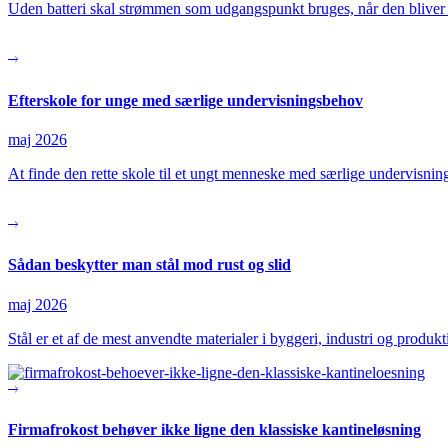
Uden batteri skal strømmen som udgangspunkt bruges, når den bliver
Efterskole for unge med særlige undervisningsbehov
maj 2026
At finde den rette skole til et ungt menneske med særlige undervis
Sådan beskytter man stål mod rust og slid
maj 2026
Stål er et af de mest anvendte materialer i byggeri, industri og produ
Firmafrokost behøver ikke ligne den klassiske kantineløsning