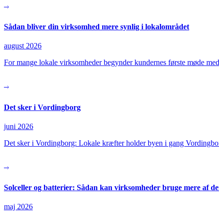
Sådan bliver din virksomhed mere synlig i lokalområdet
august 2026
For mange lokale virksomheder begynder kundernes første møde med
Det sker i Vordingborg
juni 2026
Det sker i Vordingborg: Lokale kræfter holder byen i gang Vordingbo
Solceller og batterier: Sådan kan virksomheder bruge mere af de
maj 2026