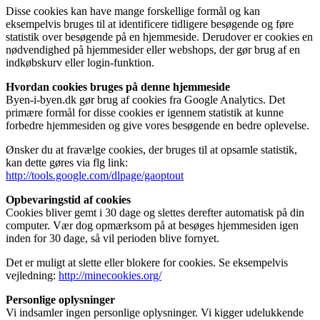
Disse cookies kan have mange forskellige formål og kan
eksempelvis bruges til at identificere tidligere besøgende og føre
statistik over besøgende på en hjemmeside. Derudover er cookies en
nødvendighed på hjemmesider eller webshops, der gør brug af en
indkøbskurv eller login-funktion.
Hvordan cookies bruges på denne hjemmeside
Byen-i-byen.dk gør brug af cookies fra Google Analytics. Det
primære formål for disse cookies er igennem statistik at kunne
forbedre hjemmesiden og give vores besøgende en bedre oplevelse.
Ønsker du at fravælge cookies, der bruges til at opsamle statistik,
kan dette gøres via flg link:
http://tools.google.com/dlpage/gaoptout
Opbevaringstid af cookies
Cookies bliver gemt i 30 dage og slettes derefter automatisk på din
computer. Vær dog opmærksom på at besøges hjemmesiden igen
inden for 30 dage, så vil perioden blive fornyet.
Det er muligt at slette eller blokere for cookies. Se eksempelvis
vejledning:
http://minecookies.org/
Personlige oplysninger
Vi indsamler ingen personlige oplysninger. Vi kigger udelukkende