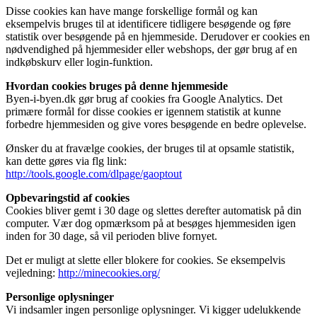
Disse cookies kan have mange forskellige formål og kan
eksempelvis bruges til at identificere tidligere besøgende og føre
statistik over besøgende på en hjemmeside. Derudover er cookies en
nødvendighed på hjemmesider eller webshops, der gør brug af en
indkøbskurv eller login-funktion.
Hvordan cookies bruges på denne hjemmeside
Byen-i-byen.dk gør brug af cookies fra Google Analytics. Det
primære formål for disse cookies er igennem statistik at kunne
forbedre hjemmesiden og give vores besøgende en bedre oplevelse.
Ønsker du at fravælge cookies, der bruges til at opsamle statistik,
kan dette gøres via flg link:
http://tools.google.com/dlpage/gaoptout
Opbevaringstid af cookies
Cookies bliver gemt i 30 dage og slettes derefter automatisk på din
computer. Vær dog opmærksom på at besøges hjemmesiden igen
inden for 30 dage, så vil perioden blive fornyet.
Det er muligt at slette eller blokere for cookies. Se eksempelvis
vejledning:
http://minecookies.org/
Personlige oplysninger
Vi indsamler ingen personlige oplysninger. Vi kigger udelukkende