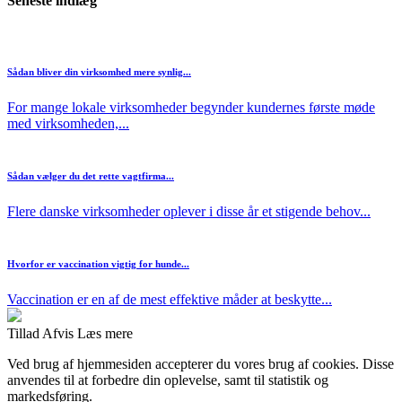
Seneste indlæg
Sådan bliver din virksomhed mere synlig...
For mange lokale virksomheder begynder kundernes første møde
med virksomheden,...
Sådan vælger du det rette vagtfirma...
Flere danske virksomheder oplever i disse år et stigende behov...
Hvorfor er vaccination vigtig for hunde...
Vaccination er en af de mest effektive måder at beskytte...
Tillad
Afvis
Læs mere
Ved brug af hjemmesiden accepterer du vores brug af cookies. Disse
anvendes til at forbedre din oplevelse, samt til statistik og
markedsføring.