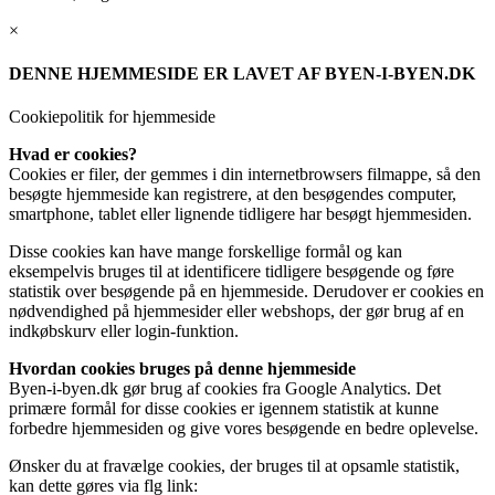
×
DENNE HJEMMESIDE ER LAVET AF BYEN-I-BYEN.DK
Cookiepolitik for hjemmeside
Hvad er cookies?
Cookies er filer, der gemmes i din internetbrowsers filmappe, så den
besøgte hjemmeside kan registrere, at den besøgendes computer,
smartphone, tablet eller lignende tidligere har besøgt hjemmesiden.
Disse cookies kan have mange forskellige formål og kan
eksempelvis bruges til at identificere tidligere besøgende og føre
statistik over besøgende på en hjemmeside. Derudover er cookies en
nødvendighed på hjemmesider eller webshops, der gør brug af en
indkøbskurv eller login-funktion.
Hvordan cookies bruges på denne hjemmeside
Byen-i-byen.dk gør brug af cookies fra Google Analytics. Det
primære formål for disse cookies er igennem statistik at kunne
forbedre hjemmesiden og give vores besøgende en bedre oplevelse.
Ønsker du at fravælge cookies, der bruges til at opsamle statistik,
kan dette gøres via flg link: