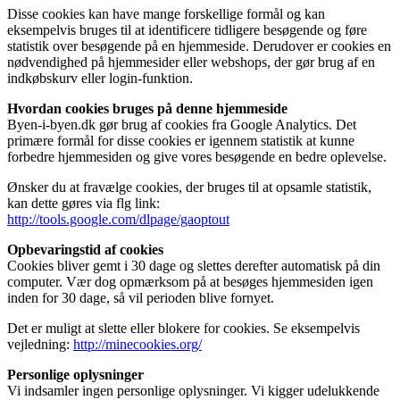
Disse cookies kan have mange forskellige formål og kan
eksempelvis bruges til at identificere tidligere besøgende og føre
statistik over besøgende på en hjemmeside. Derudover er cookies en
nødvendighed på hjemmesider eller webshops, der gør brug af en
indkøbskurv eller login-funktion.
Hvordan cookies bruges på denne hjemmeside
Byen-i-byen.dk gør brug af cookies fra Google Analytics. Det
primære formål for disse cookies er igennem statistik at kunne
forbedre hjemmesiden og give vores besøgende en bedre oplevelse.
Ønsker du at fravælge cookies, der bruges til at opsamle statistik,
kan dette gøres via flg link:
http://tools.google.com/dlpage/gaoptout
Opbevaringstid af cookies
Cookies bliver gemt i 30 dage og slettes derefter automatisk på din
computer. Vær dog opmærksom på at besøges hjemmesiden igen
inden for 30 dage, så vil perioden blive fornyet.
Det er muligt at slette eller blokere for cookies. Se eksempelvis
vejledning:
http://minecookies.org/
Personlige oplysninger
Vi indsamler ingen personlige oplysninger. Vi kigger udelukkende