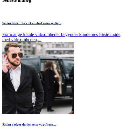
Seneste indlæg
Sådan bliver din virksomhed mere synlig...
For mange lokale virksomheder begynder kundernes første møde
med virksomheden,...
Sådan vælger du det rette vagtfirma...