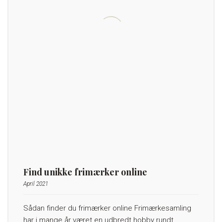
Find unikke frimærker online
April 2021
Sådan finder du frimærker online Frimærkesamling
har i mange år været en udbredt hobby rundt…