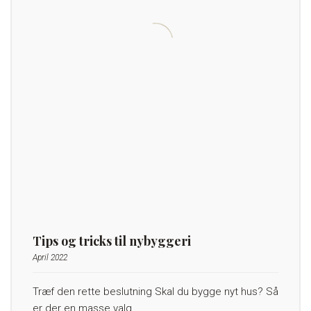
Tips og tricks til nybyggeri
April 2022
Træf den rette beslutning Skal du bygge nyt hus? Så
er der en masse valg…