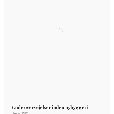
Gode overvejelser inden nybyggeri
Januar 2022