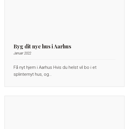
Byg dit nye hus i Aarhus
Januar 2022
Få nyt hjem i Aarhus Hvis du helst vil bo i et
splinternyt hus, og…