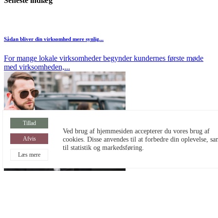
Seneste indlæg
Sådan bliver din virksomhed mere synlig...
For mange lokale virksomheder begynder kundernes første møde
med virksomheden,...
Tillad
Ved brug af hjemmesiden accepterer du vores brug af
cookies. Disse anvendes til at forbedre din oplevelse, sa
Afvis
til statistik og markedsføring.
Læs mere
Sådan vælger du det rette vagtfirma...