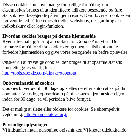
Disse cookies kan have mange forskellige formål og kan
eksempelvis bruges til at identificere tidligere besøgende og føre
statistik over besøgende på en hjemmeside. Derudover er cookies en
nødvendighed på hjemmesider eller webshops, der gør brug af en
indkøbskurv eller login-funktion.
Hvordan cookies bruges på denne hjemmeside
Byen-i-byen.dk gør brug af cookies fra Google Analytics. Det
primære formål for disse cookies er igennem statistik at kunne
forbedre hjemmesiden og give vores besøgende en bedre oplevelse.
Ønsker du at fravælge cookies, der bruges til at opsamle statistik,
kan dette gøres via flg link:
http://tools.google.com/dlpage/gaoptout
Opbevaringstid af cookies
Cookies bliver gemt i 30 dage og slettes derefter automatisk på din
computer. Vær dog opmærksom på at besøges hjemmesiden igen
inden for 30 dage, så vil perioden blive fornyet.
Det er muligt at slette eller blokere for cookies. Se eksempelvis
vejledning:
http://minecookies.org/
Personlige oplysninger
Vi indsamler ingen personlige oplysninger. Vi kigger udelukkende