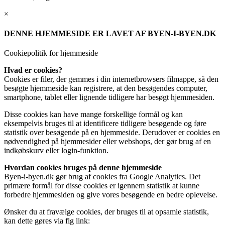
×
DENNE HJEMMESIDE ER LAVET AF BYEN-I-BYEN.DK
Cookiepolitik for hjemmeside
Hvad er cookies?
Cookies er filer, der gemmes i din internetbrowsers filmappe, så den
besøgte hjemmeside kan registrere, at den besøgendes computer,
smartphone, tablet eller lignende tidligere har besøgt hjemmesiden.
Disse cookies kan have mange forskellige formål og kan
eksempelvis bruges til at identificere tidligere besøgende og føre
statistik over besøgende på en hjemmeside. Derudover er cookies en
nødvendighed på hjemmesider eller webshops, der gør brug af en
indkøbskurv eller login-funktion.
Hvordan cookies bruges på denne hjemmeside
Byen-i-byen.dk gør brug af cookies fra Google Analytics. Det
primære formål for disse cookies er igennem statistik at kunne
forbedre hjemmesiden og give vores besøgende en bedre oplevelse.
Ønsker du at fravælge cookies, der bruges til at opsamle statistik,
kan dette gøres via flg link: