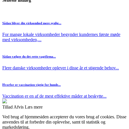
Seneste indlæg
Sådan bliver din virksomhed mere synlig...
For mange lokale virksomheder begynder kundernes første møde
med virksomheden,...
Sådan vælger du det rette vagtfirma...
Flere danske virksomheder oplever i disse år et stigende behov...
Hvorfor er vaccination vigtig for hunde...
Vaccination er en af de mest effektive måder at beskytte...
Tillad
Afvis
Læs mere
Ved brug af hjemmesiden accepterer du vores brug af cookies. Disse
anvendes til at forbedre din oplevelse, samt til statistik og
markedsføring.