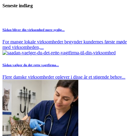
Seneste indlæg
Sådan bliver din virksomhed mere synlig...
For mange lokale virksomheder begynder kundernes første møde
med virksomheden,...
Sådan vælger du det rette vagtfirma...
Flere danske virksomheder oplever i disse år et stigende behov...