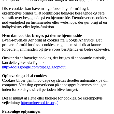
Disse cookies kan have mange forskellige formål og kan
eksempelvis bruges til at identificere tidligere besøgende og føre
statistik over besøgende på en hjemmeside. Derudover er cookies en
nødvendighed på hjemmesider eller webshops, der gør brug af en
indkøbskurv eller login-funktion.
Hvordan cookies bruges på denne hjemmeside
Byen-i-byen.dk gør brug af cookies fra Google Analytics. Det
primære formål for disse cookies er igennem statistik at kunne
forbedre hjemmesiden og give vores besøgende en bedre oplevelse.
Ønsker du at fravælge cookies, der bruges til at opsamle statistik,
kan dette gøres via flg link:
http://tools.google.com/dlpage/gaoptout
Opbevaringstid af cookies
Cookies bliver gemt i 30 dage og slettes derefter automatisk på din
computer. Vær dog opmærksom på at besøges hjemmesiden igen
inden for 30 dage, så vil perioden blive fornyet.
Det er muligt at slette eller blokere for cookies. Se eksempelvis
vejledning:
http://minecookies.org/
Personlige oplysninger