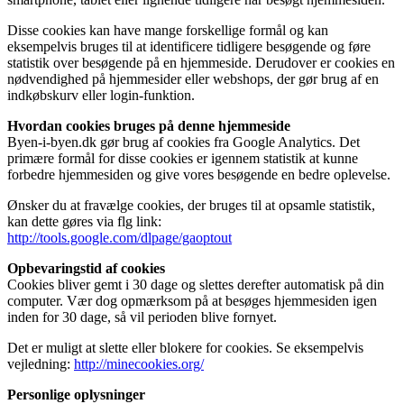
Disse cookies kan have mange forskellige formål og kan
eksempelvis bruges til at identificere tidligere besøgende og føre
statistik over besøgende på en hjemmeside. Derudover er cookies en
nødvendighed på hjemmesider eller webshops, der gør brug af en
indkøbskurv eller login-funktion.
Hvordan cookies bruges på denne hjemmeside
Byen-i-byen.dk gør brug af cookies fra Google Analytics. Det
primære formål for disse cookies er igennem statistik at kunne
forbedre hjemmesiden og give vores besøgende en bedre oplevelse.
Ønsker du at fravælge cookies, der bruges til at opsamle statistik,
kan dette gøres via flg link:
http://tools.google.com/dlpage/gaoptout
Opbevaringstid af cookies
Cookies bliver gemt i 30 dage og slettes derefter automatisk på din
computer. Vær dog opmærksom på at besøges hjemmesiden igen
inden for 30 dage, så vil perioden blive fornyet.
Det er muligt at slette eller blokere for cookies. Se eksempelvis
vejledning:
http://minecookies.org/
Personlige oplysninger