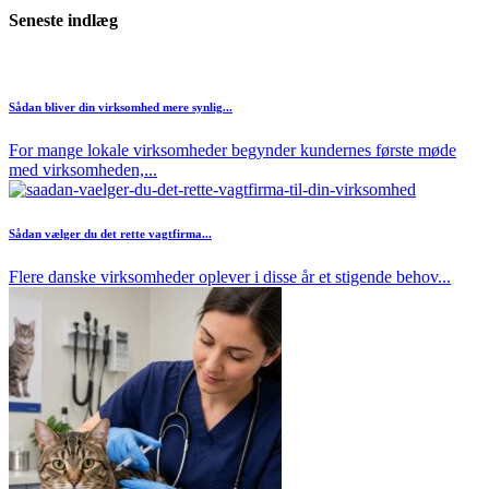
Seneste indlæg
Sådan bliver din virksomhed mere synlig...
For mange lokale virksomheder begynder kundernes første møde
med virksomheden,...
Sådan vælger du det rette vagtfirma...
Flere danske virksomheder oplever i disse år et stigende behov...