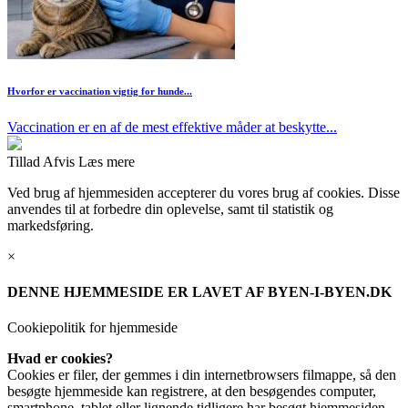
Hvorfor er vaccination vigtig for hunde...
Vaccination er en af de mest effektive måder at beskytte...
Tillad
Afvis
Læs mere
Ved brug af hjemmesiden accepterer du vores brug af cookies. Disse
anvendes til at forbedre din oplevelse, samt til statistik og
markedsføring.
×
DENNE HJEMMESIDE ER LAVET AF BYEN-I-BYEN.DK
Cookiepolitik for hjemmeside
Hvad er cookies?
Cookies er filer, der gemmes i din internetbrowsers filmappe, så den
besøgte hjemmeside kan registrere, at den besøgendes computer,
smartphone, tablet eller lignende tidligere har besøgt hjemmesiden.