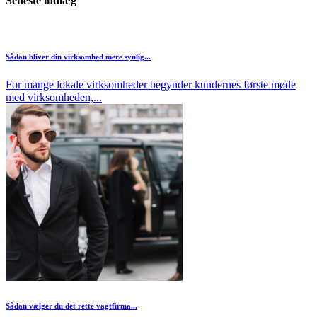
Seneste indlæg
Sådan bliver din virksomhed mere synlig...
For mange lokale virksomheder begynder kundernes første møde
med virksomheden,...
Sådan vælger du det rette vagtfirma...