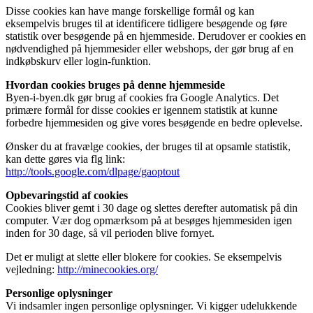
Disse cookies kan have mange forskellige formål og kan
eksempelvis bruges til at identificere tidligere besøgende og føre
statistik over besøgende på en hjemmeside. Derudover er cookies en
nødvendighed på hjemmesider eller webshops, der gør brug af en
indkøbskurv eller login-funktion.
Hvordan cookies bruges på denne hjemmeside
Byen-i-byen.dk gør brug af cookies fra Google Analytics. Det
primære formål for disse cookies er igennem statistik at kunne
forbedre hjemmesiden og give vores besøgende en bedre oplevelse.
Ønsker du at fravælge cookies, der bruges til at opsamle statistik,
kan dette gøres via flg link:
http://tools.google.com/dlpage/gaoptout
Opbevaringstid af cookies
Cookies bliver gemt i 30 dage og slettes derefter automatisk på din
computer. Vær dog opmærksom på at besøges hjemmesiden igen
inden for 30 dage, så vil perioden blive fornyet.
Det er muligt at slette eller blokere for cookies. Se eksempelvis
vejledning:
http://minecookies.org/
Personlige oplysninger
Vi indsamler ingen personlige oplysninger. Vi kigger udelukkende