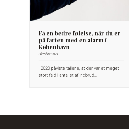
Få en bedre følelse, når du er
på farten med en alarm i
København
Oktober 2021
I 2020 påviste tallene, at der var et meget
stort fald i antallet af indbrud…