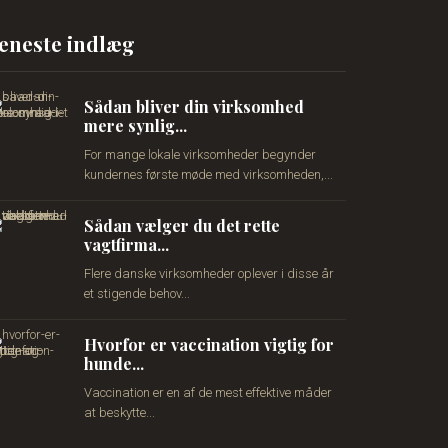
eneste indlæg
Sådan bliver din virksomhed
mere synlig...
For mange lokale virksomheder begynder
kundernes første møde med virksomheden,...
Sådan vælger du det rette
vagtfirma...
Flere danske virksomheder oplever i disse år
et stigende behov...
Hvorfor er vaccination vigtig for
hunde...
Vaccination er en af de mest effektive måder
at beskytte...