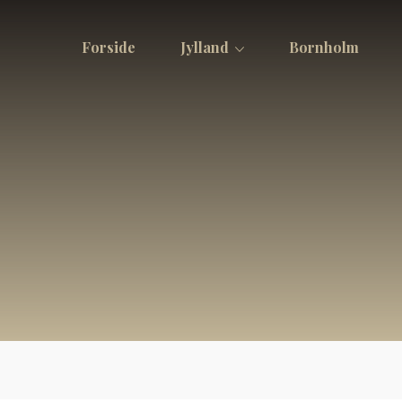
Forside
Jylland
Bornholm