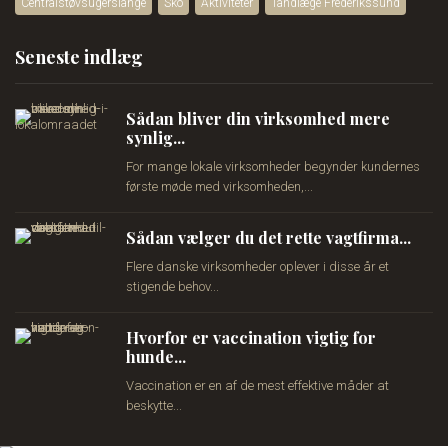
Centralstøvsugerslange
Sko
Aktiviteter
Tandlæge Frederikssund
Seneste indlæg
Sådan bliver din virksomhed mere
synlig...
For mange lokale virksomheder begynder kundernes
første møde med virksomheden,...
Sådan vælger du det rette vagtfirma...
Flere danske virksomheder oplever i disse år et
stigende behov...
Hvorfor er vaccination vigtig for
hunde...
Vaccination er en af de mest effektive måder at
beskytte...