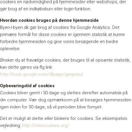
cookies en nødvendighed på hjemmesider eller webshops, der
gør brug af en indkøbskurv eller login-funktion.
Hvordan cookies bruges på denne hjemmeside
Byen-i-byen.dk gør brug af cookies fra Google Analytics. Det
primære formål for disse cookies er igennem statistik at kunne
forbedre hjemmesiden og give vores besøgende en bedre
oplevelse.
Ønsker du at fravælge cookies, der bruges til at opsamle statistik,
kan dette gøres via flg link:
http://tools.google.com/dlpage/gaoptout
Opbevaringstid af cookies
Cookies bliver gemt i 30 dage og slettes derefter automatisk på
din computer. Vær dog opmærksom på at besøges hjemmesiden
igen inden for 30 dage, så vil perioden blive fornyet.
Det er muligt at slette eller blokere for cookies. Se eksempelvis
vejledning:
http://minecookies.org/