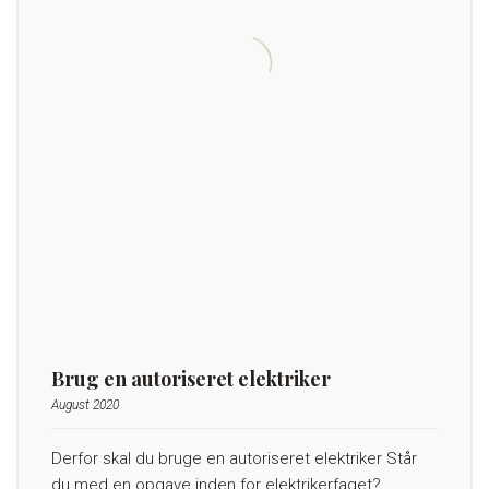
Brug en autoriseret elektriker
August 2020
Derfor skal du bruge en autoriseret elektriker Står
du med en opgave inden for elektrikerfaget?…