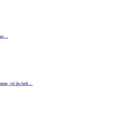
 kan…
mme, vil du helt…