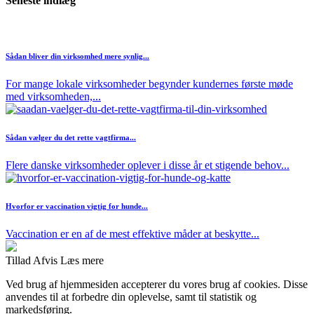
Seneste indlæg
Sådan bliver din virksomhed mere synlig...
For mange lokale virksomheder begynder kundernes første møde
med virksomheden,...
Sådan vælger du det rette vagtfirma...
Flere danske virksomheder oplever i disse år et stigende behov...
Hvorfor er vaccination vigtig for hunde...
Vaccination er en af de mest effektive måder at beskytte...
Tillad
Afvis
Læs mere
Ved brug af hjemmesiden accepterer du vores brug af cookies. Disse
anvendes til at forbedre din oplevelse, samt til statistik og
markedsføring.