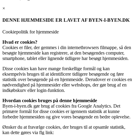
×
DENNE HJEMMESIDE ER LAVET AF BYEN-I-BYEN.DK
Cookiepolitik for hjemmeside
Hvad er cookies?
Cookies er filer, der gemmes i din internetbrowsers filmappe, så den
besøgte hjemmeside kan registrere, at den besøgendes computer,
smartphone, tablet eller lignende tidligere har besøgt hjemmesiden.
Disse cookies kan have mange forskellige formål og kan
eksempelvis bruges til at identificere tidligere besøgende og føre
statistik over besøgende på en hjemmeside. Derudover er cookies en
nødvendighed på hjemmesider eller webshops, der gør brug af en
indkøbskurv eller login-funktion.
Hvordan cookies bruges på denne hjemmeside
Byen-i-byen.dk gør brug af cookies fra Google Analytics. Det
primære formål for disse cookies er igennem statistik at kunne
forbedre hjemmesiden og give vores besøgende en bedre oplevelse.
Ønsker du at fravælge cookies, der bruges til at opsamle statistik,
kan dette gøres via flg link: