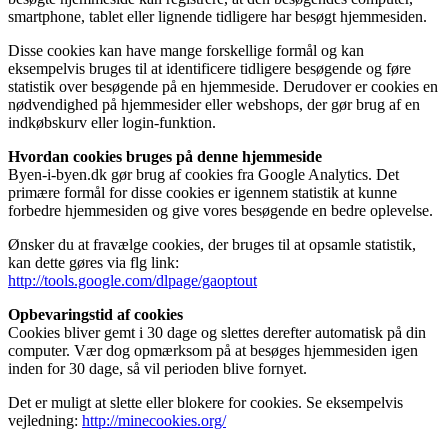
smartphone, tablet eller lignende tidligere har besøgt hjemmesiden.
Disse cookies kan have mange forskellige formål og kan
eksempelvis bruges til at identificere tidligere besøgende og føre
statistik over besøgende på en hjemmeside. Derudover er cookies en
nødvendighed på hjemmesider eller webshops, der gør brug af en
indkøbskurv eller login-funktion.
Hvordan cookies bruges på denne hjemmeside
Byen-i-byen.dk gør brug af cookies fra Google Analytics. Det
primære formål for disse cookies er igennem statistik at kunne
forbedre hjemmesiden og give vores besøgende en bedre oplevelse.
Ønsker du at fravælge cookies, der bruges til at opsamle statistik,
kan dette gøres via flg link:
http://tools.google.com/dlpage/gaoptout
Opbevaringstid af cookies
Cookies bliver gemt i 30 dage og slettes derefter automatisk på din
computer. Vær dog opmærksom på at besøges hjemmesiden igen
inden for 30 dage, så vil perioden blive fornyet.
Det er muligt at slette eller blokere for cookies. Se eksempelvis
vejledning:
http://minecookies.org/