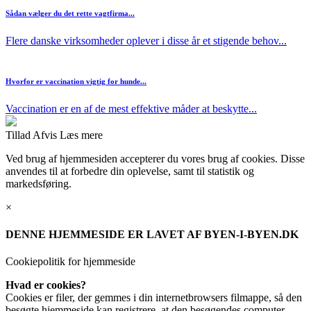
Sådan vælger du det rette vagtfirma...
Flere danske virksomheder oplever i disse år et stigende behov...
Hvorfor er vaccination vigtig for hunde...
Vaccination er en af de mest effektive måder at beskytte...
Tillad
Afvis
Læs mere
Ved brug af hjemmesiden accepterer du vores brug af cookies. Disse
anvendes til at forbedre din oplevelse, samt til statistik og
markedsføring.
×
DENNE HJEMMESIDE ER LAVET AF BYEN-I-BYEN.DK
Cookiepolitik for hjemmeside
Hvad er cookies?
Cookies er filer, der gemmes i din internetbrowsers filmappe, så den
besøgte hjemmeside kan registrere, at den besøgendes computer,