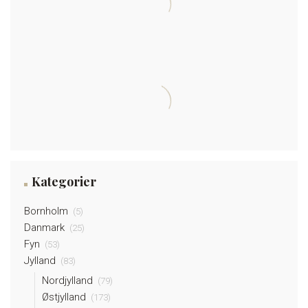
August 2024
August 2021
Kategorier
Bornholm
(5)
Danmark
(25)
Fyn
(53)
Jylland
(83)
Nordjylland
(79)
Østjylland
(173)