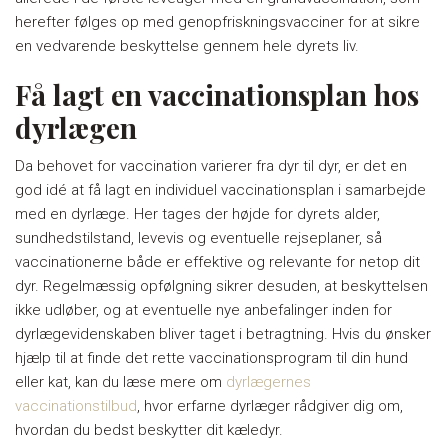
herefter følges op med genopfriskningsvacciner for at sikre
en vedvarende beskyttelse gennem hele dyrets liv.
Få lagt en vaccinationsplan hos
dyrlægen
Da behovet for vaccination varierer fra dyr til dyr, er det en
god idé at få lagt en individuel vaccinationsplan i samarbejde
med en dyrlæge. Her tages der højde for dyrets alder,
sundhedstilstand, levevis og eventuelle rejseplaner, så
vaccinationerne både er effektive og relevante for netop dit
dyr. Regelmæssig opfølgning sikrer desuden, at beskyttelsen
ikke udløber, og at eventuelle nye anbefalinger inden for
dyrlægevidenskaben bliver taget i betragtning. Hvis du ønsker
hjælp til at finde det rette vaccinationsprogram til din hund
eller kat, kan du læse mere om
dyrlægernes
vaccinationstilbud
, hvor erfarne dyrlæger rådgiver dig om,
hvordan du bedst beskytter dit kæledyr.